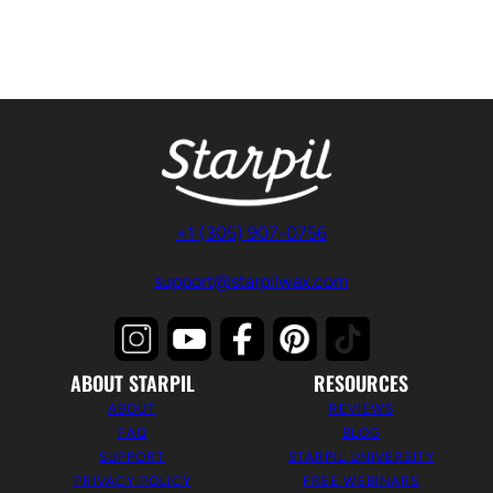
+1 (305) 907-0756
support@starpilwax.com
ABOUT STARPIL
RESOURCES
ABOUT
REVIEWS
FAQ
BLOG
SUPPORT
STARPIL UNIVERSITY
PRIVACY POLICY
FREE WEBINARS