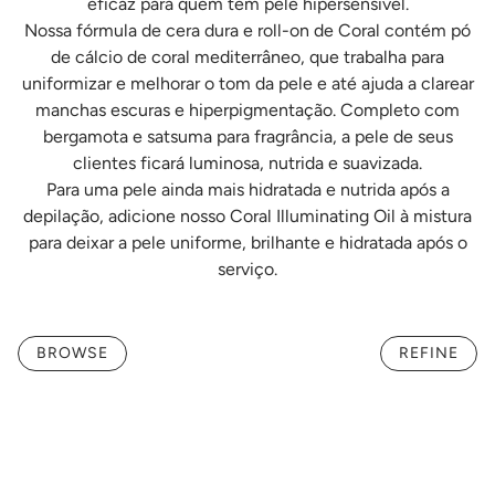
eficaz para quem tem pele hipersensível.
Nossa fórmula de cera dura e roll-on de Coral contém pó
de cálcio de coral mediterrâneo, que trabalha para
uniformizar e melhorar o tom da pele e até ajuda a clarear
manchas escuras e hiperpigmentação. Completo com
bergamota e satsuma para fragrância, a pele de seus
clientes ficará luminosa, nutrida e suavizada.
Para uma pele ainda mais hidratada e nutrida após a
depilação, adicione nosso Coral Illuminating Oil à mistura
para deixar a pele uniforme, brilhante e hidratada após o
serviço.
BROWSE
REFINE