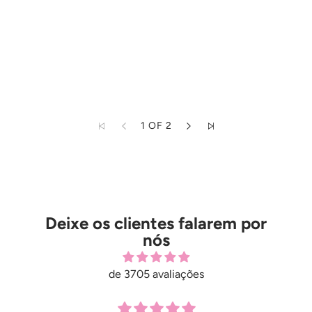
1 OF 2
Deixe os clientes falarem por
nós
de 3705 avaliações